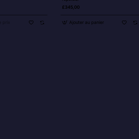
£345,00
 prix
Ajouter au panier