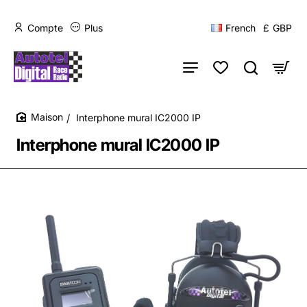
Compte
Plus
French
£
GBP
Interphone mural IC2000 IP
home
Interphone mural IC2000 IP