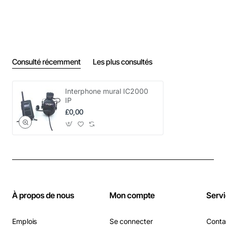
Consulté récemment
Les plus consultés
Interphone mural IC2000
IP
£0,00
À propos de nous
Mon compte
Servi
Emplois
Se connecter
Conta