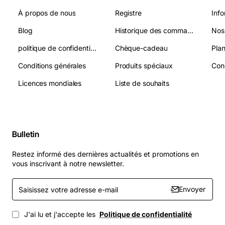
À propos de nous
Registre
Info
Blog
Historique des commandes
Nos
politique de confidentialité
Chèque-cadeau
Plan
Conditions générales
Produits spéciaux
Licences mondiales
Liste de souhaits
Bulletin
Restez informé des dernières actualités et promotions en
vous inscrivant à notre newsletter.
Saisissez
Envoyer
votre
adresse
e-
J'ai lu et j'accepte les
Politique de confidentialité
mail