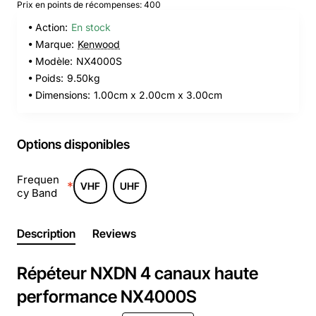
Prix en points de récompenses: 400
Action:
En stock
Marque:
Kenwood
Modèle:
NX4000S
Poids:
9.50kg
Dimensions:
1.00cm x 2.00cm x 3.00cm
Options disponibles
Frequen
VHF
UHF
cy Band
Description
Reviews
Répéteur NXDN 4 canaux haute
performance NX4000S