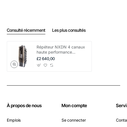
Consulté récemment
Les plus consultés
Répéteur NXDN 4 canaux
haute performance
NX4000S
£2 640,00
À propos de nous
Mon compte
Servi
Emplois
Se connecter
Conta