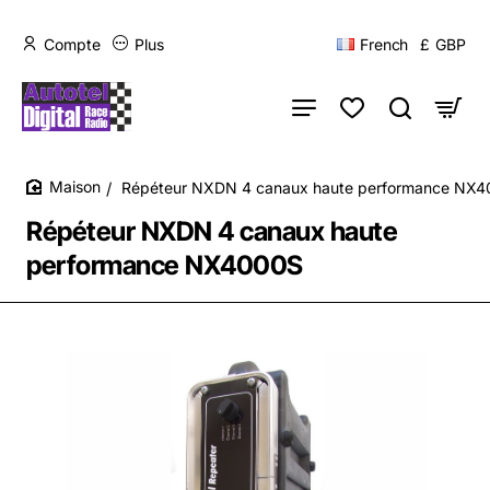
Compte
Plus
French
£
GBP
Répéteur NXDN 4 canaux haute performance NX
home
Répéteur NXDN 4 canaux haute
performance NX4000S