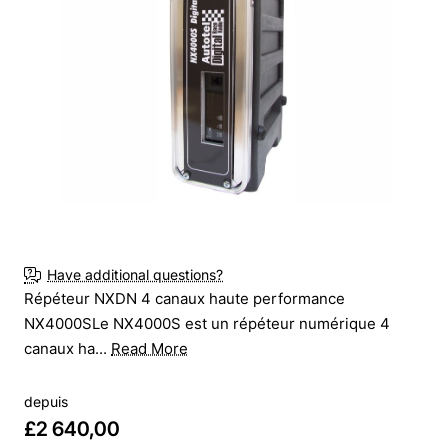
New
Have additional questions?
Répéteur NXDN 4 canaux haute performance
NX4000SLe NX4000S est un répéteur numérique 4
canaux ha...
Read More
depuis
£2 640,00