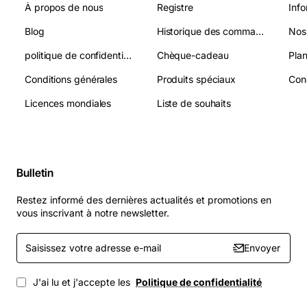
À propos de nous
Registre
Info
Blog
Historique des commandes
Nos
politique de confidentialité
Chèque-cadeau
Plan
Conditions générales
Produits spéciaux
Licences mondiales
Liste de souhaits
Bulletin
Restez informé des dernières actualités et promotions en
vous inscrivant à notre newsletter.
Saisissez
Envoyer
votre
adresse
e-
J'ai lu et j'accepte les
Politique de confidentialité
mail