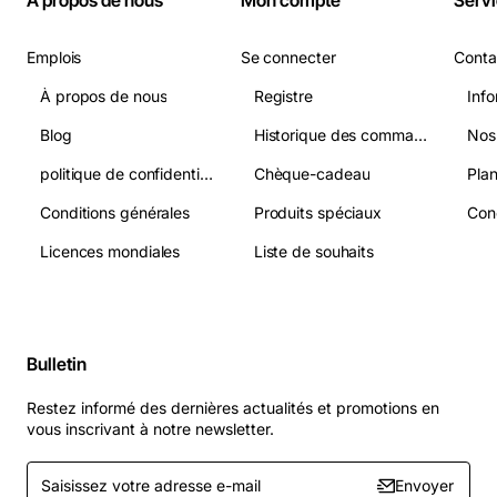
Emplois
Se connecter
Conta
À propos de nous
Registre
Info
Blog
Historique des commandes
Nos
politique de confidentialité
Chèque-cadeau
Plan
Conditions générales
Produits spéciaux
Licences mondiales
Liste de souhaits
Bulletin
Restez informé des dernières actualités et promotions en
vous inscrivant à notre newsletter.
Saisissez
Envoyer
votre