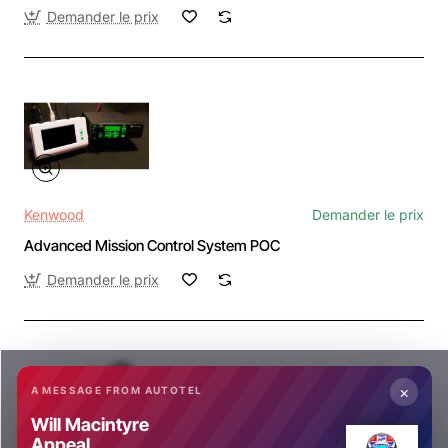
Demander le prix
Kenwood
Demander le prix
Advanced Mission Control System POC
Demander le prix
×
A MESSAGE FROM AUTOTEL
Will Macintyre
Appeal