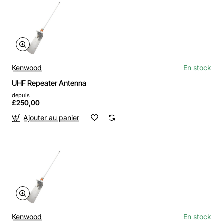
Kenwood
En stock
UHF Repeater Antenna
depuis
£250,00
Ajouter au panier
Kenwood
En stock