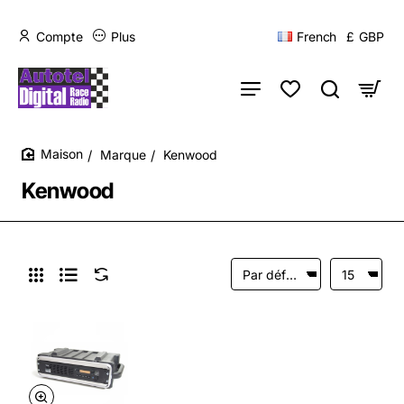
Compte
Plus
French
£
GBP
Marque
Kenwood
home
Kenwood