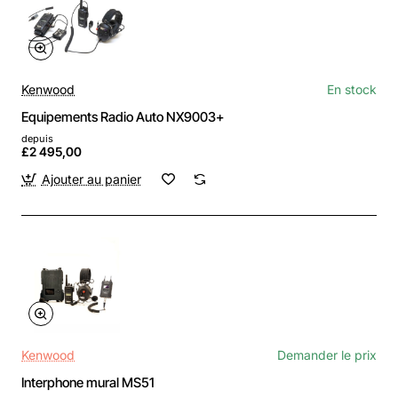
Kenwood
En stock
Equipements Radio Auto NX9003+
depuis
£2 495,00
Ajouter au panier
Kenwood
Demander le prix
Interphone mural MS51