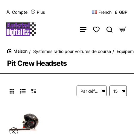
Compte
Plus
French
£
GBP
Systèmes radio pour voitures de course
Equipem
home
Pit Crew Headsets