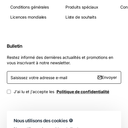
Conditions générales
Produits spéciaux
Licences mondiales
Liste de souhaits
Bulletin
Restez informé des dernières actualités et promotions en
vous inscrivant à notre newsletter.
Saisissez
Envoyer
votre
adresse
e-
J'ai lu et j'accepte les
Politique de confidentialité
mail
Nous utilisons des cookies 🍪
Copyright © 2025, Votre boutique, Tous droits réservés.