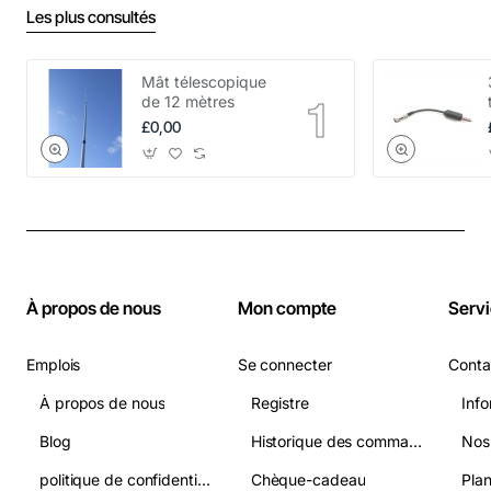
Les plus consultés
Mât télescopique
de 12 mètres
£0,00
À propos de nous
Mon compte
Servi
Emplois
Se connecter
Conta
À propos de nous
Registre
Info
Blog
Historique des commandes
Nos
politique de confidentialité
Chèque-cadeau
Plan