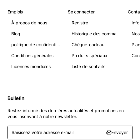
Emplois
Se connecter
Conta
À propos de nous
Registre
Info
Blog
Historique des commandes
Nos
politique de confidentialité
Chèque-cadeau
Plan
Conditions générales
Produits spéciaux
Licences mondiales
Liste de souhaits
Bulletin
Restez informé des dernières actualités et promotions en
vous inscrivant à notre newsletter.
Saisissez
Envoyer
votre