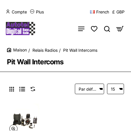
Compte
Plus
French
£
GBP
Relais Radios
Pit Wall Intercoms
home
Pit Wall Intercoms