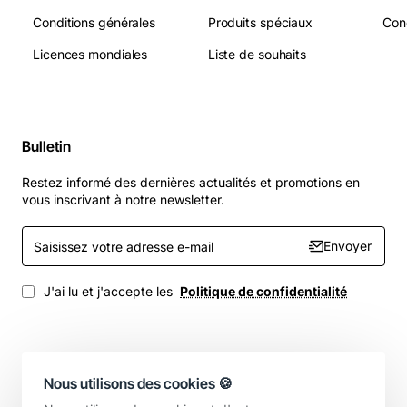
Conditions générales
Produits spéciaux
Licences mondiales
Liste de souhaits
Bulletin
Restez informé des dernières actualités et promotions en
vous inscrivant à notre newsletter.
Saisissez
Envoyer
votre
adresse
e-
J'ai lu et j'accepte les
Politique de confidentialité
mail
Nous utilisons des cookies 🍪
Copyright © 2025, Votre boutique, Tous droits réservés.