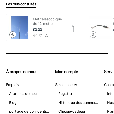
Les plus consultés
Mât télescopique
de 12 mètres
£0,00
À propos de nous
Mon compte
Servi
Emplois
Se connecter
Conta
À propos de nous
Registre
Info
Blog
Historique des commandes
Nos
politique de confidentialité
Chèque-cadeau
Plan