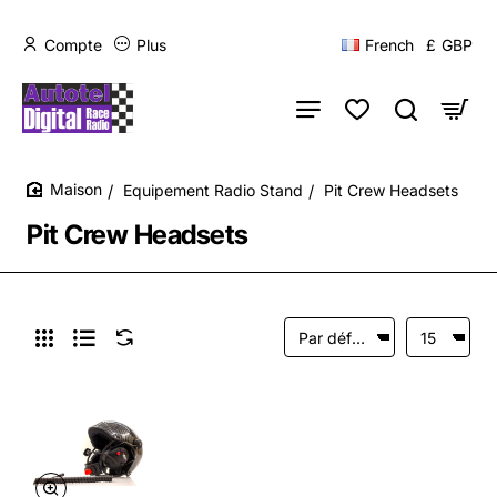
Compte
Plus
French
£
GBP
Equipement Radio Stand
Pit Crew Headsets
home
Pit Crew Headsets