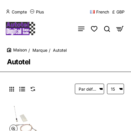
Compte
Plus
French
£
GBP
Marque
Autotel
home
Autotel