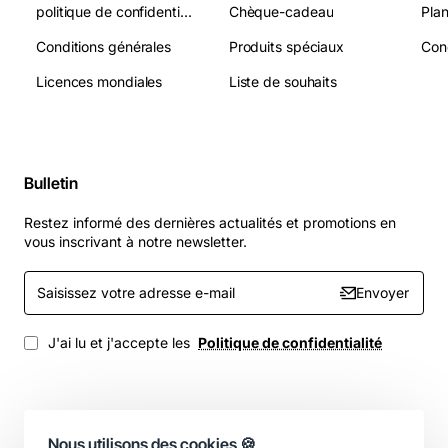
politique de confidentialité
Chèque-cadeau
Plan
Conditions générales
Produits spéciaux
Licences mondiales
Liste de souhaits
Bulletin
Restez informé des dernières actualités et promotions en
vous inscrivant à notre newsletter.
Saisissez
Envoyer
votre
adresse
e-
J'ai lu et j'accepte les
Politique de confidentialité
mail
Nous utilisons des cookies 🍪