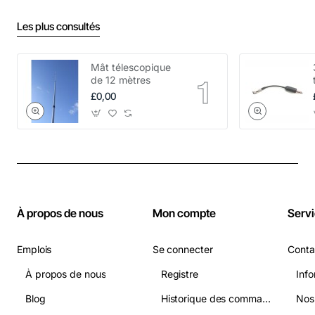
Les plus consultés
Mât télescopique
de 12 mètres
£0,00
À propos de nous
Mon compte
Servi
Emplois
Se connecter
Conta
À propos de nous
Registre
Info
Blog
Historique des commandes
Nos