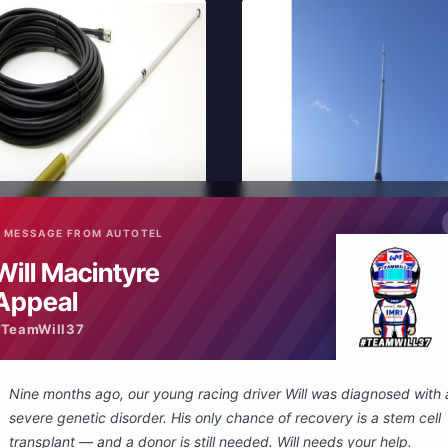
 MESSAGE FROM AUTOTEL
Demander le prix
En stock
Autotel
Dema
New
Will Macintyre
e de base et câble pour
Mât télescopique de 12 mètres
Appeal
#TeamWill37
r au panier
Demander le prix
Nine months ago, our young racing driver Will was diagnosed with 
severe genetic disorder. His only chance of recovery is a stem cell
transplant — and a donor is still needed. Will needs your help.