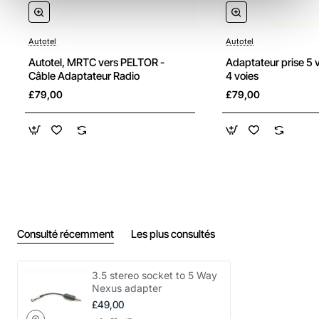
Autotel
Autotel
Autotel, MRTC vers PELTOR -
Adaptateur prise 5 v
Câble Adaptateur Radio
4 voies
£79,00
£79,00
Consulté récemment
Les plus consultés
3.5 stereo socket to 5 Way
Nexus adapter
£49,00