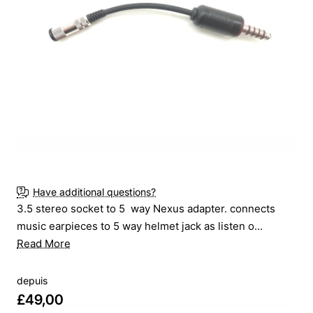
New
Have additional questions?
3.5 stereo socket to 5 way Nexus adapter. connects
music earpieces to 5 way helmet jack as listen o...
Read More
depuis
£49,00