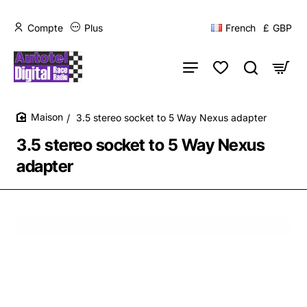
Compte
Plus
French
£
GBP
3.5 stereo socket to 5 Way Nexus adapter
home
3.5 stereo socket to 5 Way Nexus
adapter