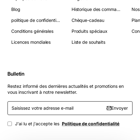
Blog
Historique des commandes
Nos
politique de confidentialité
Chèque-cadeau
Plan
Conditions générales
Produits spéciaux
Licences mondiales
Liste de souhaits
Bulletin
Restez informé des dernières actualités et promotions en
vous inscrivant à notre newsletter.
Saisissez
Envoyer
votre
adresse
e-
J'ai lu et j'accepte les
Politique de confidentialité
mail