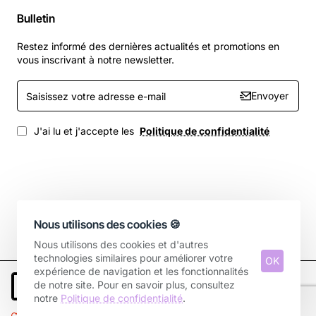
Bulletin
Restez informé des dernières actualités et promotions en
vous inscrivant à notre newsletter.
Saisissez
Envoyer
votre
adresse
e-
J'ai lu et j'accepte les
Politique de confidentialité
mail
Copyright © 2025, Votre boutique, Tous droits réservés.
Nous utilisons des cookies 🍪
Nous utilisons des cookies et d'autres
technologies similaires pour améliorer votre
OK
expérience de navigation et les fonctionnalités
de notre site. Pour en savoir plus, consultez
Ajouter au panier
notre
Politique de confidentialité
.