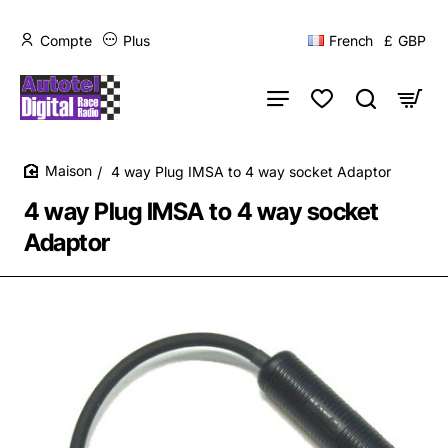
Compte
Plus
French
£
GBP
4 way Plug IMSA to 4 way socket Adaptor
home
4 way Plug IMSA to 4 way socket
Adaptor