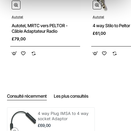
Autotel
Autotel
Autotel, MRTC vers PELTOR -
4 way Stilo to Pelto
Câble Adaptateur Radio
£61,00
£79,00
Consulté récemment
Les plus consultés
4 way Plug IMSA to 4 way
socket Adaptor
£69,00