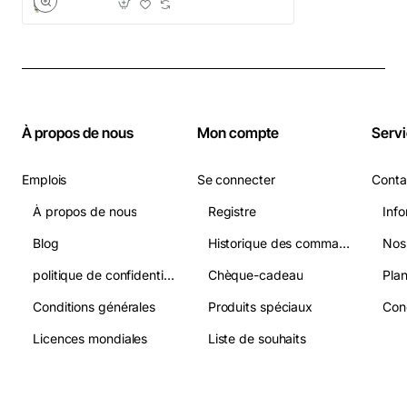
À propos de nous
Mon compte
Servi
Emplois
Se connecter
Conta
À propos de nous
Registre
Info
Blog
Historique des commandes
Nos
politique de confidentialité
Chèque-cadeau
Plan
Conditions générales
Produits spéciaux
Licences mondiales
Liste de souhaits