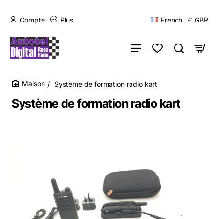
Compte
Plus
French
£
GBP
Système de formation radio kart
home
Système de formation radio kart